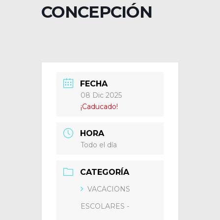
CONCEPCIÓN
FECHA
08 Dic 2025
¡Caducado!
HORA
Todo el día
CATEGORÍA
VACACIONS
ESCOLARES -