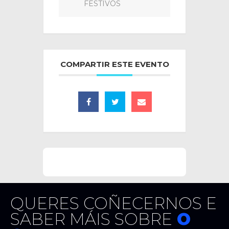
FESTIVOS
COMPARTIR ESTE EVENTO
QUERES COÑECERNOS E
SABER MÁIS SOBRE
O